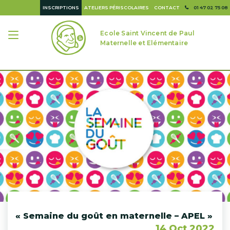
INSCRIPTIONS
ATELIERS PÉRISCOLAIRES
CONTACT
01 47 02 75 08
Ecole Saint Vincent de Paul
Maternelle et Elémentaire
« Semaine du goût en maternelle – APEL »
14 Oct 2022