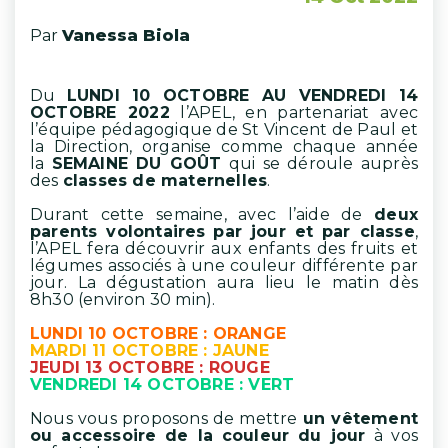
Par
Vanessa Biola
Du
LUNDI 10 OCTOBRE AU VENDREDI 14
OCTOBRE 2022
l’APEL, en partenariat avec
l’équipe pédagogique de St Vincent de Paul et
la Direction, organise comme chaque année
la
SEMAINE DU GOÛT
qui se déroule auprès
des
classes de maternelles
.
Durant cette semaine, avec l’aide de
deux
parents volontaires
par jour et par classe
,
l’APEL fera découvrir aux enfants des fruits et
légumes associés à une couleur différente par
jour. La dégustation aura lieu le matin dès
8h30 (environ 30 min).
LUNDI 10 OCTOBRE : ORANGE
MARDI 11 OCTOBRE : JAUNE
JEUDI 13 OCTOBRE : ROUGE
VENDREDI 14 OCTOBRE : VERT
Nous vous proposons de mettre
un vêtement
ou accessoire de la couleur du jour
à vos