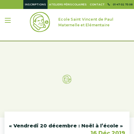
INSCRIPTIONS
ATELIERS PÉRISCOLAIRES
CONTACT
01 47 02 75 08
Ecole Saint Vincent de Paul
Maternelle et Elémentaire
« Vendredi 20 décembre : Noël à l’école »
16 Déc 2019