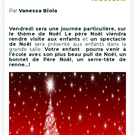
Par
Vanessa Biola
Vendredi sera une journée particulière, sur
le thème de Noël
.
Le père Noël viendra
rendre visite aux enfants
et
un spectacle
de Noël
sera présenté aux enfants dans la
grande salle.
Votre enfant pourra venir à
l’école avec son plus beau pull de Noël, un
bonnet de Père Noël, un serre-tête de
renne…!