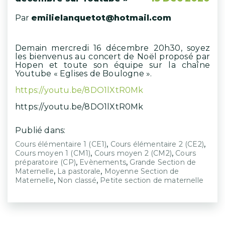
Par
emilielanquetot@hotmail.com
Demain mercredi 16 décembre 20h30, soyez
les bienvenus au concert de Noël proposé par
Hopen et toute son équipe sur la chaîne
Youtube « Eglises de Boulogne ».
https://youtu.be/8DO1lXtR0Mk
https://youtu.be/8DO1lXtR0Mk
Publié dans:
,
,
Cours élémentaire 1 (CE1)
Cours élémentaire 2 (CE2)
,
,
Cours moyen 1 (CM1)
Cours moyen 2 (CM2)
Cours
,
,
préparatoire (CP)
Evènements
Grande Section de
,
,
Maternelle
La pastorale
Moyenne Section de
,
,
Maternelle
Non classé
Petite section de maternelle