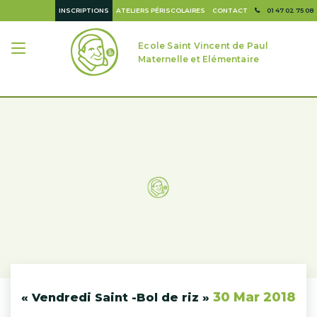
INSCRIPTIONS
ATELIERS PÉRISCOLAIRES
CONTACT
01 47 02 75 08
Ecole Saint Vincent de Paul
Maternelle et Elémentaire
30 Mar 2018
« Vendredi Saint -Bol de riz »